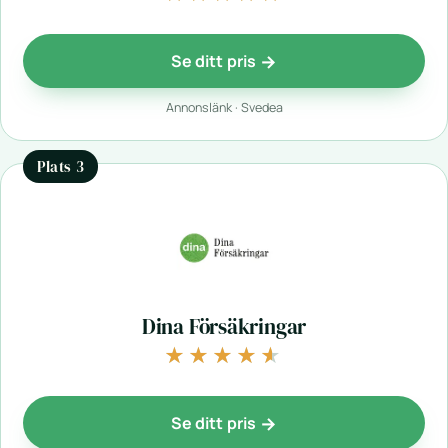
Se ditt pris
Annonslänk · Svedea
Plats 3
Dina Försäkringar
★★★★★
★★★★★
Se ditt pris