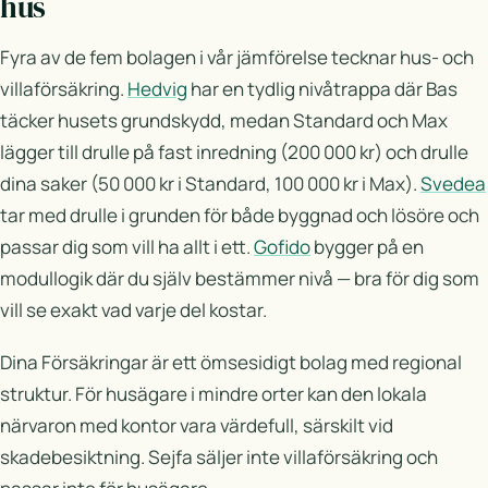
hus
Fyra av de fem bolagen i vår jämförelse tecknar hus- och
villaförsäkring.
Hedvig
har en tydlig nivåtrappa där Bas
täcker husets grundskydd, medan Standard och Max
lägger till drulle på fast inredning (200 000 kr) och drulle
dina saker (50 000 kr i Standard, 100 000 kr i Max).
Svedea
tar med drulle i grunden för både byggnad och lösöre och
passar dig som vill ha allt i ett.
Gofido
bygger på en
modullogik där du själv bestämmer nivå — bra för dig som
vill se exakt vad varje del kostar.
Dina Försäkringar är ett ömsesidigt bolag med regional
struktur. För husägare i mindre orter kan den lokala
närvaron med kontor vara värdefull, särskilt vid
skadebesiktning. Sejfa säljer inte villaförsäkring och