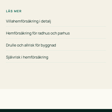
LÄS MER
Villahemförsäkring i detalj
Hemförsäkring för radhus och parhus
Drulle och allrisk för byggnad
Självrisk i hemförsäkring