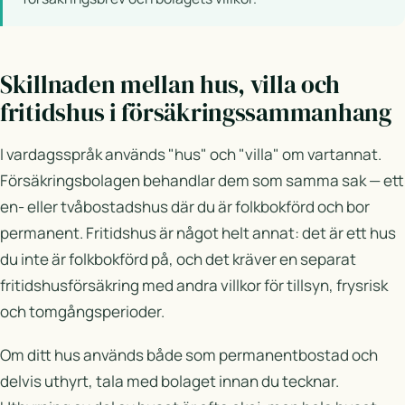
Skillnaden mellan hus, villa och
fritidshus i försäkringssammanhang
I vardagsspråk används "hus" och "villa" om vartannat.
Försäkringsbolagen behandlar dem som samma sak — ett
en- eller tvåbostadshus där du är folkbokförd och bor
permanent. Fritidshus är något helt annat: det är ett hus
du inte är folkbokförd på, och det kräver en separat
fritidshusförsäkring med andra villkor för tillsyn, frysrisk
och tomgångsperioder.
Om ditt hus används både som permanentbostad och
delvis uthyrt, tala med bolaget innan du tecknar.