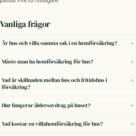
passar inte för husägare.
Vanliga frågor
Är hus och villa samma sak i en hemförsäkring?
Måste man ha hemförsäkring för hus?
Vad är skillnaden mellan hus och fritidshus i
försäkring?
Hur fungerar åldersavdrag på huset?
Vad kostar en villahemförsäkring för hus?