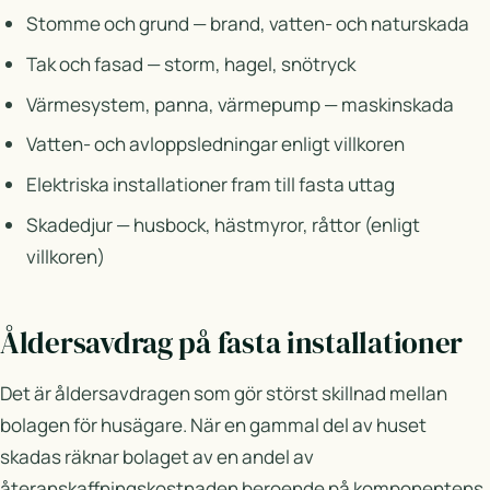
Stomme och grund — brand, vatten- och naturskada
Tak och fasad — storm, hagel, snötryck
Värmesystem, panna, värmepump — maskinskada
Vatten- och avloppsledningar enligt villkoren
Elektriska installationer fram till fasta uttag
Skadedjur — husbock, hästmyror, råttor (enligt
villkoren)
Åldersavdrag på fasta installationer
Det är åldersavdragen som gör störst skillnad mellan
bolagen för husägare. När en gammal del av huset
skadas räknar bolaget av en andel av
återanskaffningskostnaden beroende på komponentens