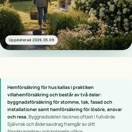
Uppdaterad 2026.05.09
Hemförsäkring för hus kallas i praktiken
villahemförsäkring och består av två delar:
byggnadsförsäkring för stomme, tak, fasad och
installationer samt hemförsäkring för lösöre, ansvar
och resa.
Byggnadsdelen tecknas oftast i fullvärde.
Självrisk och åldersavdrag framgår av ditt
försäkringsbrev och bolagets villkor.