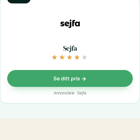
Sejfa
★★★★★
★★★★★
Se ditt pris
Annonslänk · Sejfa