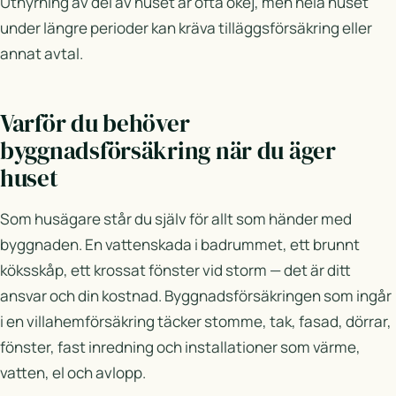
Uthyrning av del av huset är ofta okej, men hela huset
under längre perioder kan kräva tilläggsförsäkring eller
annat avtal.
Varför du behöver
byggnadsförsäkring när du äger
huset
Som husägare står du själv för allt som händer med
byggnaden. En vattenskada i badrummet, ett brunnt
köksskåp, ett krossat fönster vid storm — det är ditt
ansvar och din kostnad. Byggnadsförsäkringen som ingår
i en villahemförsäkring täcker stomme, tak, fasad, dörrar,
fönster, fast inredning och installationer som värme,
vatten, el och avlopp.