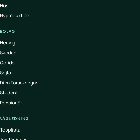
Hus
Nyproduktion
BOLAG
Hedvig
Svedea
Gofido
Sejfa
Dina Försäkringar
Student
Pensionär
VÄGLEDNING
Topplista
Jämför bolag