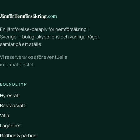
JämförHemförsäkring
.com
En jämförelse-paraply för hemförsäkring i
Sverige — bolag, skydd, pris och vanliga frågor
samlat på ett ställe.
Vi reserverar oss för eventuella
informationsfel.
BOENDETYP
Hyresrätt
Bostadsrätt
Villa
Lägenhet
Radhus & parhus