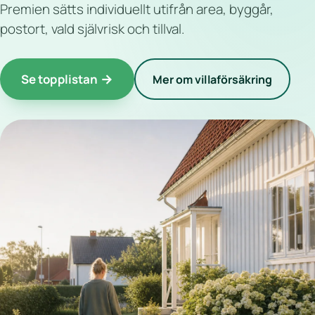
Premien sätts individuellt utifrån area, byggår,
postort, vald självrisk och tillval.
Se topplistan
Mer om villaförsäkring