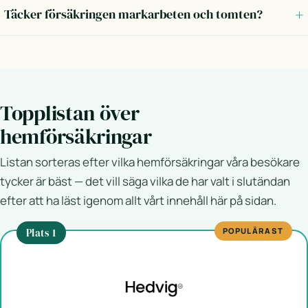
Täcker försäkringen markarbeten och tomten?
Topplistan över
hemförsäkringar
Listan sorteras efter vilka hemförsäkringar våra besökare
tycker är bäst — det vill säga vilka de har valt i slutändan
efter att ha läst igenom allt vårt innehåll här på sidan.
Plats 1
POPULÄRAST