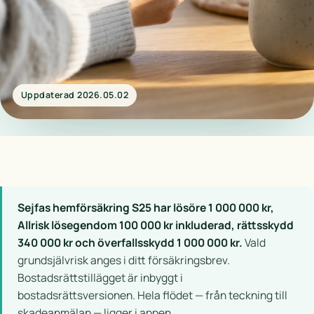
Uppdaterad 2026.05.02
Sejfas hemförsäkring S25 har lösöre 1 000 000 kr,
Allrisk lösegendom 100 000 kr inkluderad, rättsskydd
340 000 kr och överfallsskydd 1 000 000 kr.
Vald
grundsjälvrisk anges i ditt försäkringsbrev.
Bostadsrättstillägget är inbyggt i
bostadsrättsversionen. Hela flödet — från teckning till
skadeanmälan — ligger i appen.