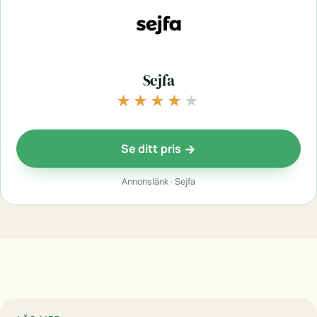
Sejfa
★★★★★
★★★★★
Se ditt pris
Annonslänk · Sejfa