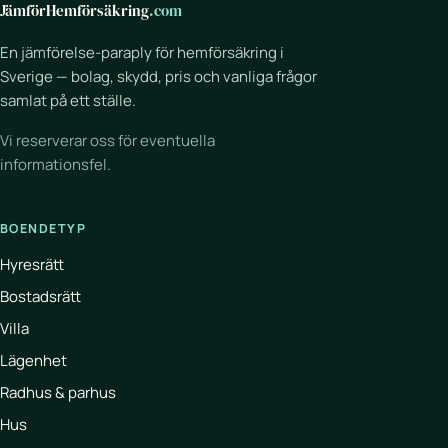
JämförHemförsäkring
.com
En jämförelse-paraply för hemförsäkring i
Sverige — bolag, skydd, pris och vanliga frågor
samlat på ett ställe.
Vi reserverar oss för eventuella
informationsfel.
BOENDETYP
Hyresrätt
Bostadsrätt
Villa
Lägenhet
Radhus & parhus
Hus