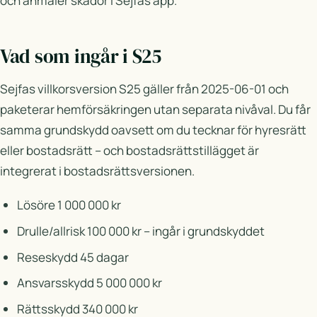
och anmäler skador i Sejfas app.
Vad som ingår i S25
Sejfas villkorsversion S25 gäller från 2025-06-01 och
paketerar hemförsäkringen utan separata nivåval. Du får
samma grundskydd oavsett om du tecknar för hyresrätt
eller bostadsrätt – och bostadsrättstillägget är
integrerat i bostadsrättsversionen.
Lösöre 1 000 000 kr
Drulle/allrisk 100 000 kr – ingår i grundskyddet
Reseskydd 45 dagar
Ansvarsskydd 5 000 000 kr
Rättsskydd 340 000 kr