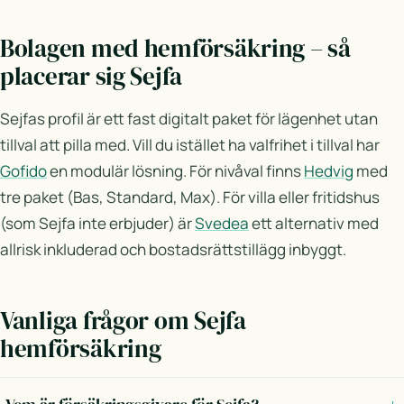
Bolagen med hemförsäkring – så
placerar sig Sejfa
Sejfas profil är ett fast digitalt paket för lägenhet utan
tillval att pilla med. Vill du istället ha valfrihet i tillval har
Gofido
en modulär lösning. För nivåval finns
Hedvig
med
tre paket (Bas, Standard, Max). För villa eller fritidshus
(som Sejfa inte erbjuder) är
Svedea
ett alternativ med
allrisk inkluderad och bostadsrättstillägg inbyggt.
Vanliga frågor om Sejfa
hemförsäkring