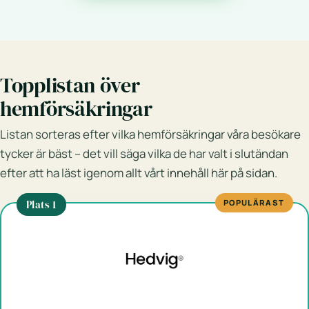
Topplistan över
hemförsäkringar
Listan sorteras efter vilka hemförsäkringar våra besökare
tycker är bäst – det vill säga vilka de har valt i slutändan
efter att ha läst igenom allt vårt innehåll här på sidan.
Plats 1
POPULÄRAST