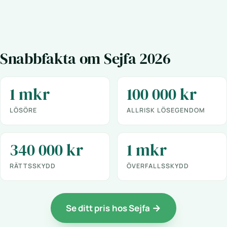
Snabbfakta om Sejfa 2026
1 mkr
100 000 kr
LÖSÖRE
ALLRISK LÖSEGENDOM
340 000 kr
1 mkr
RÄTTSSKYDD
ÖVERFALLSSKYDD
Se ditt pris hos Sejfa