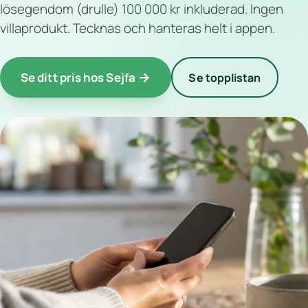
lösegendom (drulle) 100 000 kr inkluderad. Ingen
villaprodukt. Tecknas och hanteras helt i appen.
Se ditt pris hos Sejfa
Se topplistan