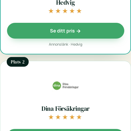
Hedvig
★★★★★
★★★★★
Se ditt pris
Annonslänk · Hedvig
Plats 2
Dina Försäkringar
★★★★★
★★★★★