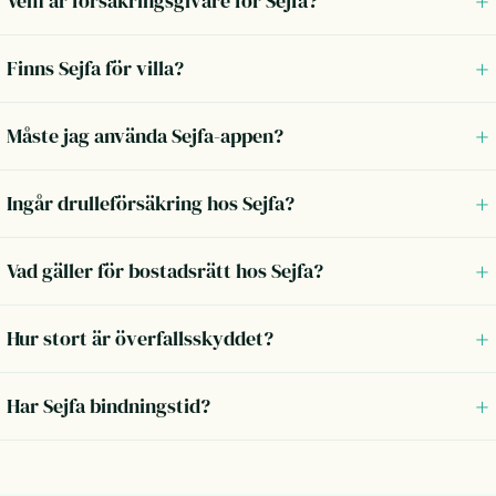
Vem är försäkringsgivare för Sejfa?
Finns Sejfa för villa?
Måste jag använda Sejfa-appen?
Ingår drulleförsäkring hos Sejfa?
Vad gäller för bostadsrätt hos Sejfa?
Hur stort är överfallsskyddet?
Har Sejfa bindningstid?