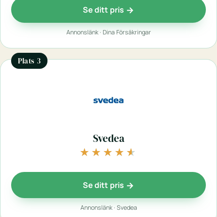
Se ditt pris
Annonslänk · Dina Försäkringar
Plats 3
Svedea
★★★★★
★★★★★
Se ditt pris
Annonslänk · Svedea