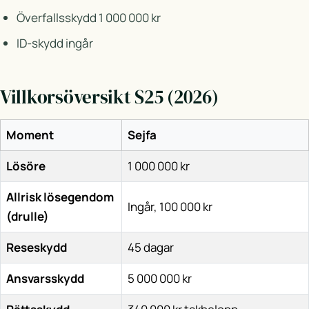
Överfallsskydd 1 000 000 kr
ID-skydd ingår
Villkorsöversikt S25 (2026)
Moment
Sejfa
Lösöre
1 000 000 kr
Allrisk lösegendom
Ingår, 100 000 kr
(drulle)
Reseskydd
45 dagar
Ansvarsskydd
5 000 000 kr