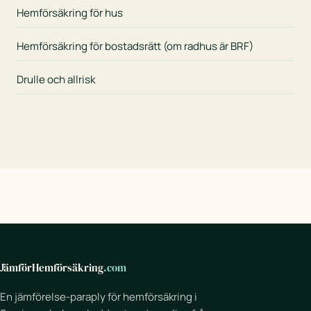
Hemförsäkring för hus
Hemförsäkring för bostadsrätt (om radhus är BRF)
Drulle och allrisk
JämförHemförsäkring
.com
En jämförelse-paraply för hemförsäkring i