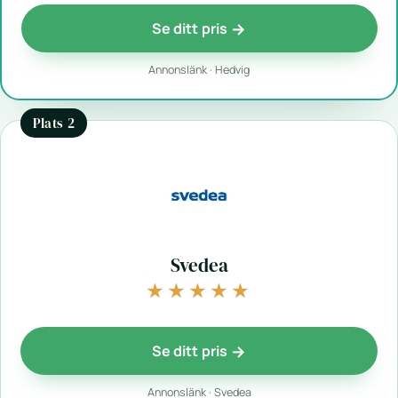
Se ditt pris
Annonslänk · Hedvig
Plats 2
Svedea
★★★★★
★★★★★
Se ditt pris
Annonslänk · Svedea