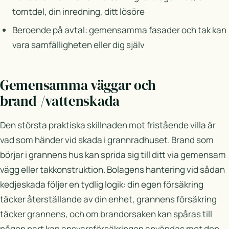
tomtdel, din inredning, ditt lösöre
Beroende på avtal: gemensamma fasader och tak kan
vara samfälligheten eller dig själv
Gemensamma väggar och
brand-/vattenskada
Den största praktiska skillnaden mot fristående villa är
vad som händer vid skada i grannradhuset. Brand som
börjar i grannens hus kan sprida sig till ditt via gemensam
vägg eller takkonstruktion. Bolagens hantering vid sådan
kedjeskada följer en tydlig logik: din egen försäkring
täcker återställande av din enhet, grannens försäkring
täcker grannens, och om brandorsaken kan spåras till
någon part kan ansvarsförsäkringen användas mot den.