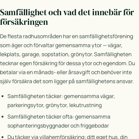
Samfällighet och vad det innebär för
försäkringen
De flesta radhusområden har en samfällighetsförening
som äger och förvaltar gemensamma ytor — vägar,
lekplats, garage, sopstation, grönytor. Samfälligheten
tecknar egen försäkring för dessa ytor och egendom. Du
betalar via en månads- eller årsavgift och behöver inte
själv försäkra det som ligger på samfällighetens ansvar.
Samfälligheten täcker: gemensamma vägar,
parkeringsytor, grönytor, lekutrustning
Samfälligheten täcker ofta: gemensamma
sophanteringsbyggnader och friggebodar
Du täcker via villahemförsäkring: ditt eget hus, din