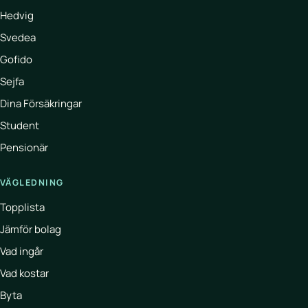
Hedvig
Svedea
Gofido
Sejfa
Dina Försäkringar
Student
Pensionär
VÄGLEDNING
Topplista
Jämför bolag
Vad ingår
Vad kostar
Byta