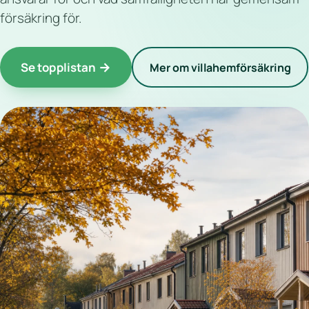
försäkring för.
Se topplistan
Mer om villahemförsäkring