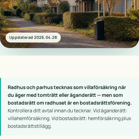
Uppdaterad 2026.04.28
Radhus och parhus tecknas som villaförsäkring när
du äger med tomträtt eller äganderätt — men som
bostadsrätt om radhuset är en bostadsrättsförening.
Kontrollera ditt avtal innan du tecknar. Vid äganderätt:
villahemförsäkring. Vid bostadsrätt: hemförsäkring plus
bostadsrättstillägg.