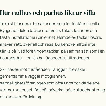
Hur radhus och parhus liknar villa
Tekniskt fungerar försäkringen som för fristående villa.
Byggnadsdelen täcker stommen, taket, fasaden och
fasta installationer i din enhet. Hemdelen täcker lösöre,
ansvar, rätt, överfall och resa. Du behöver alltså inte
tänka på "vad föreningen täcker" på samma sätt som i en
bostadsrätt — om du har äganderätt till radhuset.
Skillnaden mot fristående villa ligger i tre saker:
gemensamma väggar mot grannen,
samfällighetsföreningen som ofta finns och de delade
ytorna runt huset. Det här påverkar både skadehantering
och ansvarsfördelning.