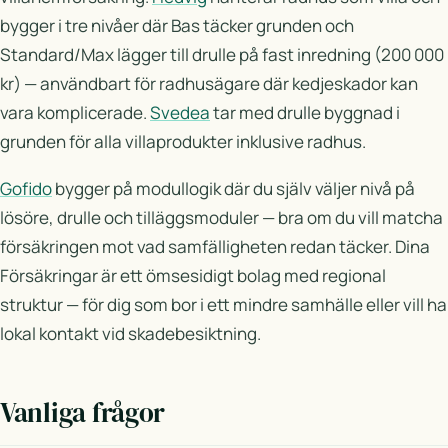
bygger i tre nivåer där Bas täcker grunden och
Standard/Max lägger till drulle på fast inredning (200 000
kr) — användbart för radhusägare där kedjeskador kan
vara komplicerade.
Svedea
tar med drulle byggnad i
grunden för alla villaprodukter inklusive radhus.
Gofido
bygger på modullogik där du själv väljer nivå på
lösöre, drulle och tilläggsmoduler — bra om du vill matcha
försäkringen mot vad samfälligheten redan täcker. Dina
Försäkringar är ett ömsesidigt bolag med regional
struktur — för dig som bor i ett mindre samhälle eller vill ha
lokal kontakt vid skadebesiktning.
Vanliga frågor