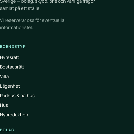
Sverige — bolag, skydd, pris och vanliga frågor
samlat på ett ställe.
Vi reserverar oss för eventuella
informationsfel.
BOENDETYP
Hyresrätt
Bostadsrätt
Villa
Lägenhet
Radhus & parhus
Hus
Nyproduktion
BOLAG