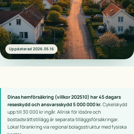
Uppdaterad 2026.05.16
Dinas hemförsäkring (villkor 202510) har 45 dagars
reseskydd och ansvarsskydd 5 000 000 kr.
Cykelskydd
upp till 30 000 kr ingår. Allrisk för lösöre och
bostadsrättstillägg är separata tilläggsförsäkringar.
Lokal förankring via regional bolagsstruktur med fysiska