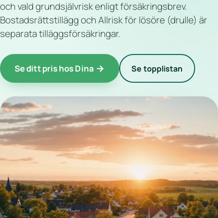
och vald grundsjälvrisk enligt försäkringsbrev.
Bostadsrättstillägg och Allrisk för lösöre (drulle) är
separata tilläggsförsäkringar.
Se ditt pris hos Dina
Se topplistan