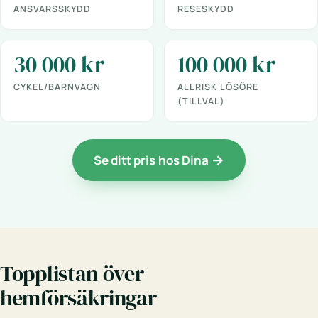
ANSVARSSKYDD
RESESKYDD
30 000 kr
100 000 kr
CYKEL/BARNVAGN
ALLRISK LÖSÖRE
(TILLVAL)
Se ditt pris hos Dina
Topplistan över
hemförsäkringar