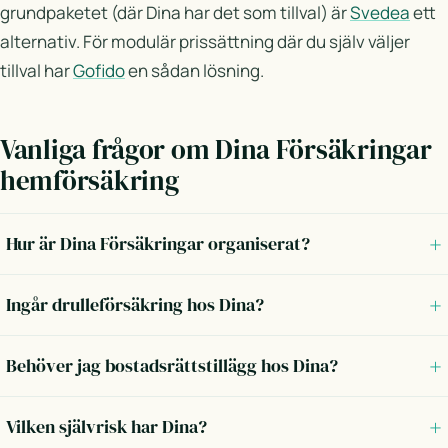
grundpaketet (där Dina har det som tillval) är
Svedea
ett
alternativ. För modulär prissättning där du själv väljer
tillval har
Gofido
en sådan lösning.
Vanliga frågor om Dina Försäkringar
hemförsäkring
Hur är Dina Försäkringar organiserat?
Ingår drulleförsäkring hos Dina?
Behöver jag bostadsrättstillägg hos Dina?
Vilken självrisk har Dina?