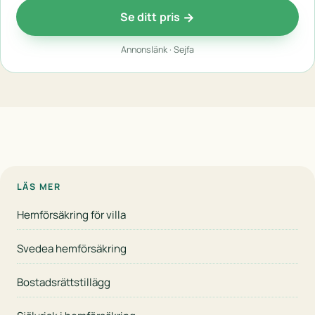
Se ditt pris
Annonslänk · Sejfa
LÄS MER
Hemförsäkring för villa
Svedea hemförsäkring
Bostadsrättstillägg