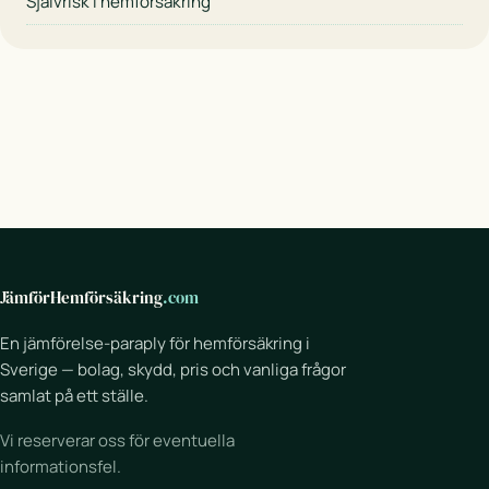
Självrisk i hemförsäkring
JämförHemförsäkring
.com
En jämförelse-paraply för hemförsäkring i
Sverige — bolag, skydd, pris och vanliga frågor
samlat på ett ställe.
Vi reserverar oss för eventuella
informationsfel.