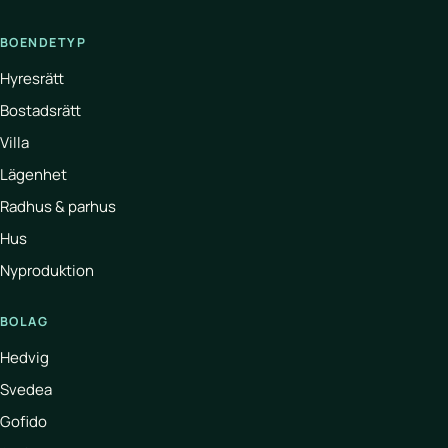
BOENDETYP
Hyresrätt
Bostadsrätt
Villa
Lägenhet
Radhus & parhus
Hus
Nyproduktion
BOLAG
Hedvig
Svedea
Gofido