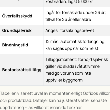
kostnaden, lägst 5 000 kr
Ingår för försäkrade under 26 år;
Överfallsskydd
tillval för 26 år eller äldre
Grundsjälvrisk
Anges i försäkringsbrevet
12 mån, automatisk förlängning;
Bindningstid
kan sägas upp när som helst
Tilläggsmoment; förhöjd självrisk
gäller vid skada i våtutrymme
Bostadsrättstillägg
med golvbrunn som inte
uppfyller byggnorm
Tabellen visar ett urval av momenten enligt Gofidos villkor
och produktblad. Detaljer kan ha justerats efter senaste
uppdatering – läs villkoret innan du tecknar.