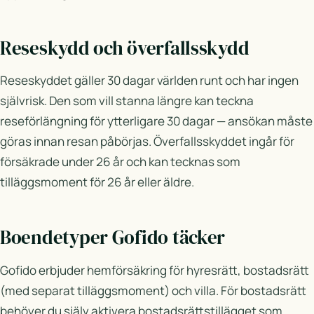
Reseskydd och överfallsskydd
Reseskyddet gäller 30 dagar världen runt och har ingen
självrisk. Den som vill stanna längre kan teckna
reseförlängning för ytterligare 30 dagar — ansökan måste
göras innan resan påbörjas. Överfallsskyddet ingår för
försäkrade under 26 år och kan tecknas som
tilläggsmoment för 26 år eller äldre.
Boendetyper Gofido täcker
Gofido erbjuder hemförsäkring för hyresrätt, bostadsrätt
(med separat tilläggsmoment) och villa. För bostadsrätt
behöver du själv aktivera bostadsrättstillägget som