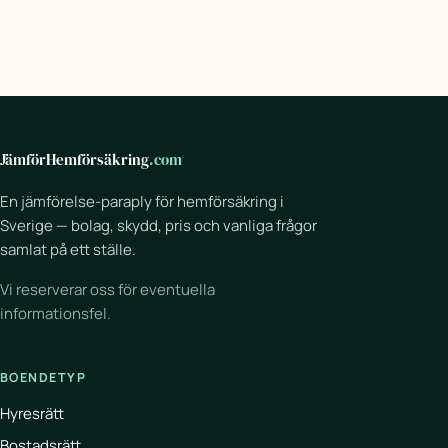
JämförHemförsäkring
.com
En jämförelse-paraply för hemförsäkring i
Sverige — bolag, skydd, pris och vanliga frågor
samlat på ett ställe.
Vi reserverar oss för eventuella
informationsfel.
BOENDETYP
Hyresrätt
Bostadsrätt