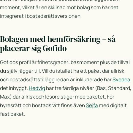
moment, vilket är en skillnad mot bolag som har det
integrerat i bostadsrättsversionen.
Bolagen med hemförsäkring – så
placerar sig Gofido
Gofidos profil är frihetsgrader: basmoment plus de tillval
du själv lägger till. Vill du istället ha ett paket där allrisk
och bostadsrättstillägg redan är inkluderade har
Svedea
det inbyggt.
Hedvig
har tre färdiga nivåer (Bas, Standard,
Max) där allrisk och lösöre stiger med paketet. För
hyresrätt och bostadsrätt finns även
Sejfa
med digitalt
fast paket.