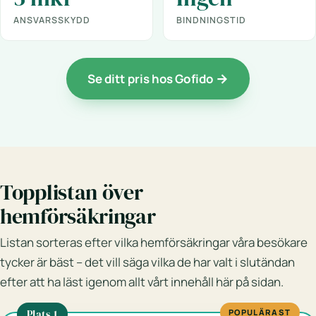
ANSVARSSKYDD
BINDNINGSTID
Se ditt pris hos Gofido
Topplistan över
hemförsäkringar
Listan sorteras efter vilka hemförsäkringar våra besökare
tycker är bäst – det vill säga vilka de har valt i slutändan
efter att ha läst igenom allt vårt innehåll här på sidan.
Plats 1
POPULÄRAST