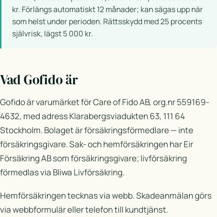
kr. Förlängs automatiskt 12 månader; kan sägas upp när
som helst under perioden. Rättsskydd med 25 procents
självrisk, lägst 5 000 kr.
Vad Gofido är
Gofido är varumärket för Care of Fido AB, org.nr 559169-
4632, med adress Klarabergsviadukten 63, 111 64
Stockholm. Bolaget är försäkringsförmedlare — inte
försäkringsgivare. Sak- och hemförsäkringen har Eir
Försäkring AB som försäkringsgivare; livförsäkring
förmedlas via Bliwa Livförsäkring.
Hemförsäkringen tecknas via webb. Skadeanmälan görs
via webbformulär eller telefon till kundtjänst.