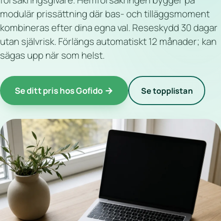
försäkringsgivare. Hemförsäkringen bygger på
modulär prissättning där bas- och tilläggsmoment
kombineras efter dina egna val. Reseskydd 30 dagar
utan självrisk. Förlängs automatiskt 12 månader; kan
sägas upp när som helst.
Se ditt pris hos Gofido
Se topplistan