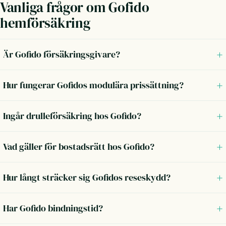
Vanliga frågor om Gofido
hemförsäkring
Är Gofido försäkringsgivare?
Hur fungerar Gofidos modulära prissättning?
Ingår drulleförsäkring hos Gofido?
Vad gäller för bostadsrätt hos Gofido?
Hur långt sträcker sig Gofidos reseskydd?
Har Gofido bindningstid?