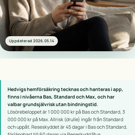
Uppdaterad 2026.05.14
Hedvigs hemförsäkring tecknas och hanteras i app,
finns i nivåerna Bas, Standard och Max, och har
valbar grundsjälvrisk utan bindningstid.
Lösörebeloppet är 1 000 000 kr på Bas och Standard, 3
000 000 kr på Max. Allrisk (drulle) ingår från Standard
och uppåt. Reseskyddet är 45 dagar i Bas och Standard,
förlängbart till 60 dagar via Reseskydd Plus.