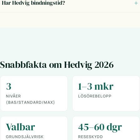
Har Hedvig bindningstid?
Snabbfakta om Hedvig 2026
3
1–3 mkr
NIVÅER
LÖSÖREBELOPP
(BAS/STANDARD/MAX)
Valbar
45–60 dgr
GRUNDSJÄLVRISK
RESESKYDD