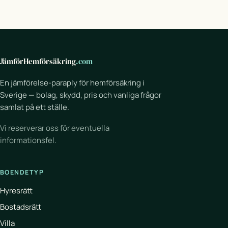
JämförHemförsäkring
.com
En jämförelse-paraply för hemförsäkring i
Sverige — bolag, skydd, pris och vanliga frågor
samlat på ett ställe.
Vi reserverar oss för eventuella
informationsfel.
BOENDETYP
Hyresrätt
Bostadsrätt
Villa