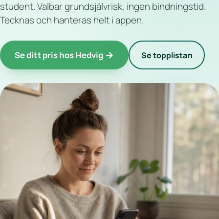
student. Valbar grundsjälvrisk, ingen bindningstid.
Tecknas och hanteras helt i appen.
Se ditt pris hos Hedvig
Se topplistan