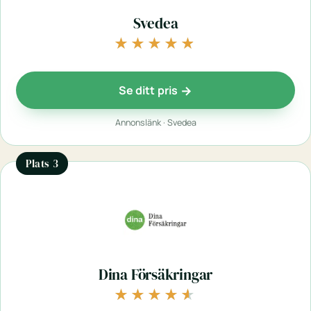
Svedea
★★★★★
★★★★★
Se ditt pris
Annonslänk · Svedea
Plats 3
Dina Försäkringar
★★★★★
★★★★★