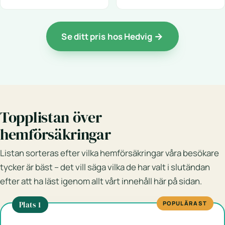
Se ditt pris hos Hedvig
Topplistan över
hemförsäkringar
Listan sorteras efter vilka hemförsäkringar våra besökare
tycker är bäst – det vill säga vilka de har valt i slutändan
efter att ha läst igenom allt vårt innehåll här på sidan.
Plats 1
POPULÄRAST