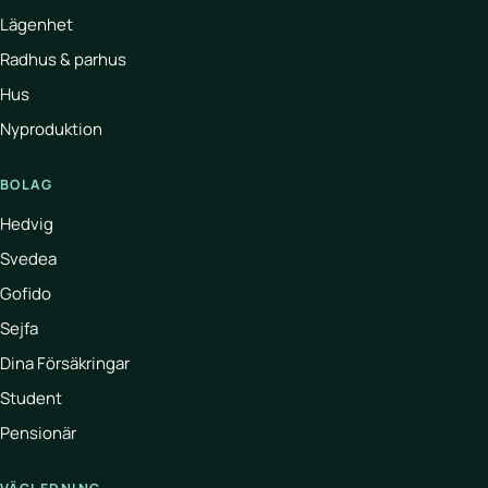
Lägenhet
Radhus & parhus
Hus
Nyproduktion
BOLAG
Hedvig
Svedea
Gofido
Sejfa
Dina Försäkringar
Student
Pensionär