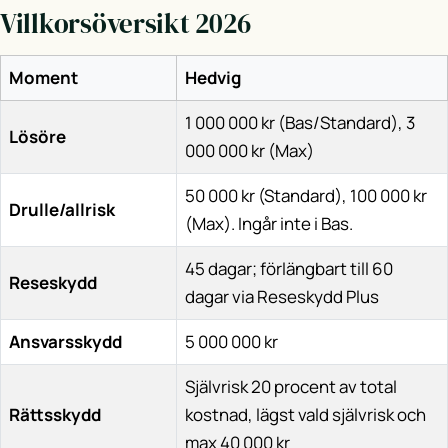
Villkorsöversikt 2026
Moment
Hedvig
1 000 000 kr (Bas/Standard), 3
Lösöre
000 000 kr (Max)
50 000 kr (Standard), 100 000 kr
Drulle/allrisk
(Max). Ingår inte i Bas.
45 dagar; förlängbart till 60
Reseskydd
dagar via Reseskydd Plus
Ansvarsskydd
5 000 000 kr
Självrisk 20 procent av total
Rättsskydd
kostnad, lägst vald självrisk och
max 40 000 kr