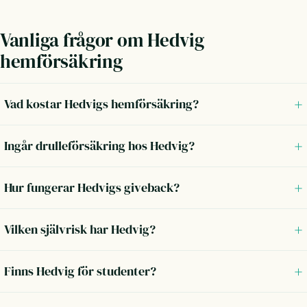
Vanliga frågor om Hedvig
hemförsäkring
Vad kostar Hedvigs hemförsäkring?
Ingår drulleförsäkring hos Hedvig?
Hur fungerar Hedvigs giveback?
Vilken självrisk har Hedvig?
Finns Hedvig för studenter?