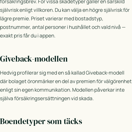
försäkringsbrev. För vissa skadetyper gäller en särskild
självrisk enligt villkoren. Du kan välja en högre självrisk för
lägre premie. Priset varierar med bostadstyp,
postnummer, antal personer i hushållet och vald nivå —
exakt pris får du i appen.
Giveback-modellen
Hedvig profilerar sig med en så kallad Giveback-modell
där bolaget öronmärker en del av premien för välgörenhet
enligt sin egen kommunikation. Modellen påverkar inte
själva försäkringsersättningen vid skada.
Boendetyper som täcks