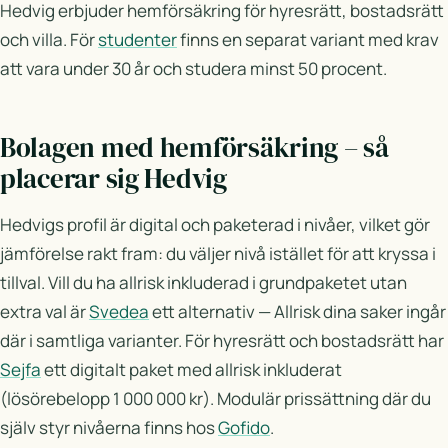
Hedvig erbjuder hemförsäkring för hyresrätt, bostadsrätt
och villa. För
studenter
finns en separat variant med krav
att vara under 30 år och studera minst 50 procent.
Bolagen med hemförsäkring – så
placerar sig Hedvig
Hedvigs profil är digital och paketerad i nivåer, vilket gör
jämförelse rakt fram: du väljer nivå istället för att kryssa i
tillval. Vill du ha allrisk inkluderad i grundpaketet utan
extra val är
Svedea
ett alternativ — Allrisk dina saker ingår
där i samtliga varianter. För hyresrätt och bostadsrätt har
Sejfa
ett digitalt paket med allrisk inkluderat
(lösörebelopp 1 000 000 kr). Modulär prissättning där du
själv styr nivåerna finns hos
Gofido
.