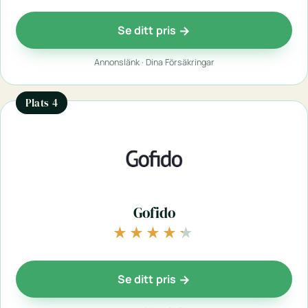
Se ditt pris
Annonslänk · Dina Försäkringar
Plats 4
Gofido
★★★★★
★★★★★
Se ditt pris