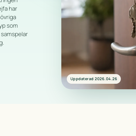
kringen
ejfa har
 övriga
typ som
t samspelar
g.
Uppdaterad 2026.04.26