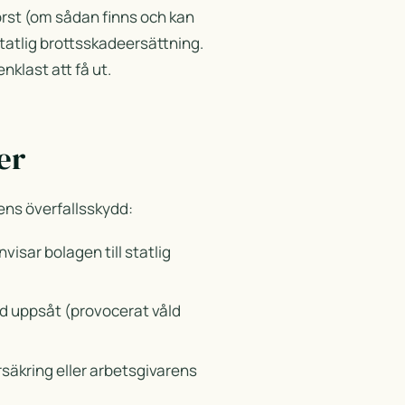
rst (om sådan finns och kan
tatlig brottsskadeersättning.
klast att få ut.
er
ens överfallsskydd:
isar bolagen till statlig
ed uppsåt (provocerat våld
säkring eller arbetsgivarens