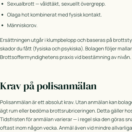
Sexualbrott — våldtäkt, sexuellt övergrepp.
Olaga hot kombinerat med fysisk kontakt.
Människorov.
Ersättningen utgår i klumpbelopp och baseras på brottst
skador du fått (fysiska och psykiska). Bolagen följer malla
Brottsoffermyndighetens praxis vid bestämning av nivån.
Krav på polisanmälan
Polisanmälan är ett absolut krav. Utan anmälan kan bolage
ägt rum eller bedöma brottsrubriceringen. Detta gäller ho
Tidsfristen för anmälan varierar — i regel ska den göras s
oftast inom någon vecka. Anmäl även vid mindre allvarlig