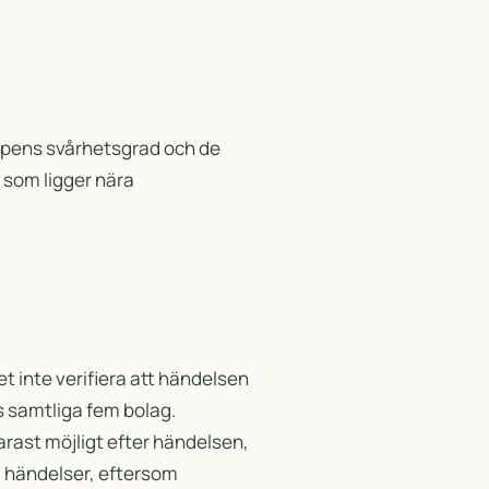
ypens svårhetsgrad och de
r som ligger nära
t inte verifiera att händelsen
s samtliga fem bolag.
narast möjligt efter händelsen,
a händelser, eftersom